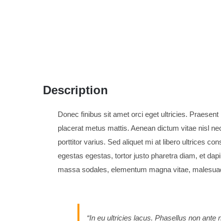
Description
Donec finibus sit amet orci eget ultricies. Praesent 
placerat metus mattis. Aenean dictum vitae nisl ne
porttitor varius. Sed aliquet mi at libero ultrices 
egestas egestas, tortor justo pharetra diam, et da
massa sodales, elementum magna vitae, malesua
“In eu ultricies lacus. Phasellus non ant