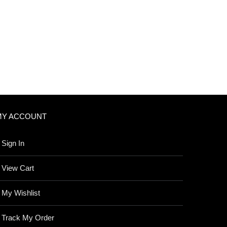
MY ACCOUNT
Sign In
View Cart
My Wishlist
Track My Order