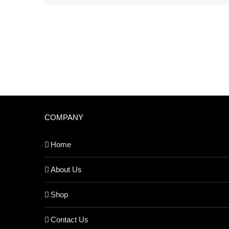
COMPANY
Home
About Us
Shop
Contact Us