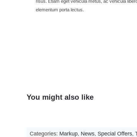
risus. Etiam eget vehicula metus, ac vehicula liber
elementum porta lectus.
You might also like
Categories:
Markup
,
News
,
Special Offers
,